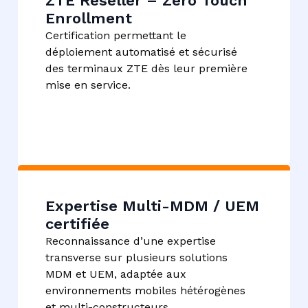
ZTE Reseller – Zero Touch
Enrollment​
Certification permettant le
déploiement automatisé et sécurisé
des terminaux ZTE dès leur première
mise en service.
Expertise Multi-MDM / UEM
certifiée​
Reconnaissance d’une expertise
transverse sur plusieurs solutions
MDM et UEM, adaptée aux
environnements mobiles hétérogènes
et multi-constructeurs.