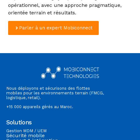
opérationnel, avec une approche pragmatique,
orientée terrain et résultats.
Parler à un expert Mobiconnect
Nous déployons et sécurisons des flottes
mobiles pour les environnements terrain (FMCG,
logistique, retail).
+15 000 appareils gérés au Maroc.
Solutions
Gestion MDM / UEM
Sécurité mobile