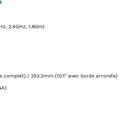
s
Hz, 2.4GHz, 1.8GHz
e complet) / 253.2mm (10.1″ avec bords arrondis)
GA)