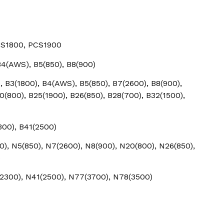
S1800, PCS1900
B4(AWS), B5(850), B8(900)
), B3(1800), B4(AWS), B5(850), B7(2600), B8(900),
0(800), B25(1900), B26(850), B28(700), B32(1500),
300), B41(2500)
0), N5(850), N7(2600), N8(900), N20(800), N26(850),
)
2300), N41(2500), N77(3700), N78(3500)