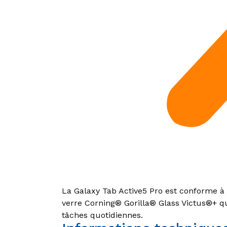
La Galaxy Tab Active5 Pro est conforme à
verre Corning® Gorilla® Glass Victus®+ qu
tâches quotidiennes.