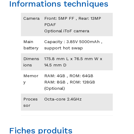
Informations techniques
Camera
Front: 5MP FF , Rear: 13MP
PDAF
Optional iToF camera
Main
Capacity：3.85V 5000mAh ,
battery
support hot swap
Dimens
175.8 mm L x 76.5 mm W x
ions
14.5 mm D
Memor
RAM: 4GB , ROM: 64GB
y
RAM: 8GB , ROM: 128GB
(Optional)
Proces
Octa-core 2.4GHz
sor
Fiches produits