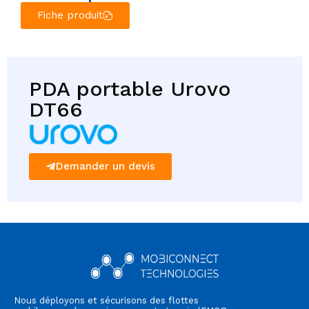
Fiche produit
PDA portable Urovo
DT66
Demander un devis
Nous déployons et sécurisons des flottes